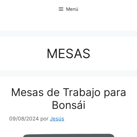
Saltar
Menú
al
contenido
MESAS
Mesas de Trabajo para
Bonsái
09/08/2024
por
Jesús