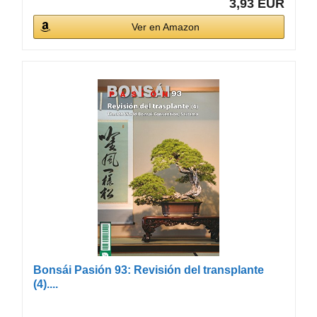
3,93 EUR
Ver en Amazon
Bonsái Pasión 93: Revisión del transplante
(4)....