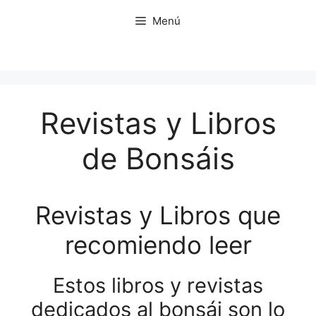
Saltar
Menú
al
contenido
Revistas y Libros
de Bonsáis
Revistas y Libros que
recomiendo leer
Estos libros y revistas
dedicados al bonsái son lo