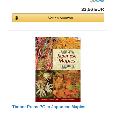
33,56 EUR
Ver en Amazon
Timber Press PG to Japanese Maples