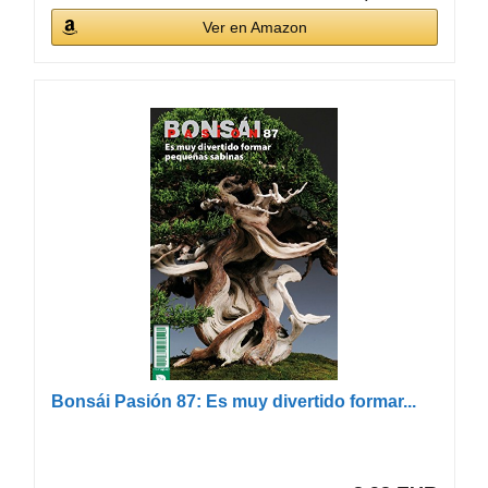
Ver en Amazon
Bonsái Pasión 87: Es muy divertido formar...