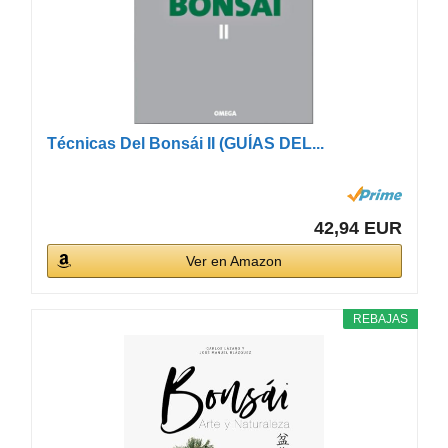
Técnicas Del Bonsái II (GUÍAS DEL...
42,94 EUR
Ver en Amazon
REBAJAS