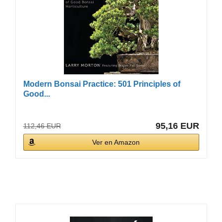
Modern Bonsai Practice: 501 Principles of
Good...
95,16 EUR
112,46 EUR
Ver en Amazon