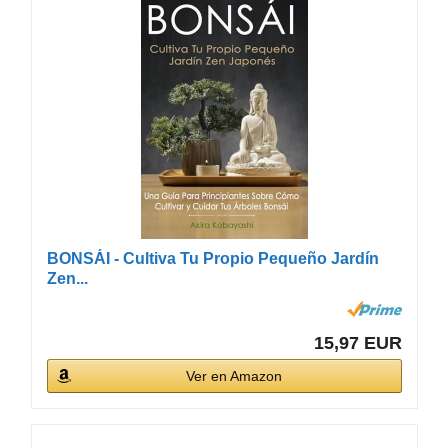
BONSÁI - Cultiva Tu Propio Pequeño Jardín
Zen...
15,97 EUR
Ver en Amazon