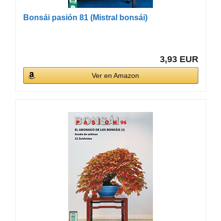
Bonsái pasión 81 (Mistral bonsái)
3,93 EUR
Ver en Amazon