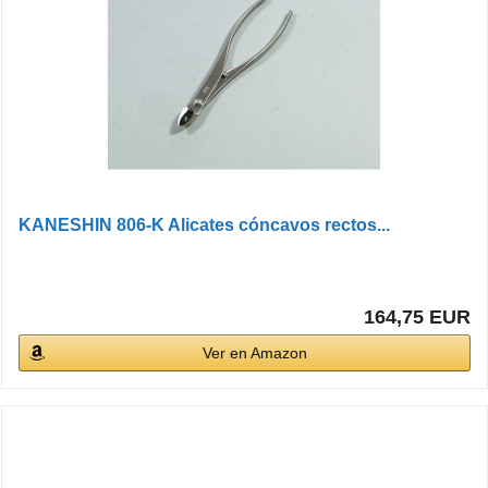
KANESHIN 806-K Alicates cóncavos rectos...
164,75 EUR
Ver en Amazon