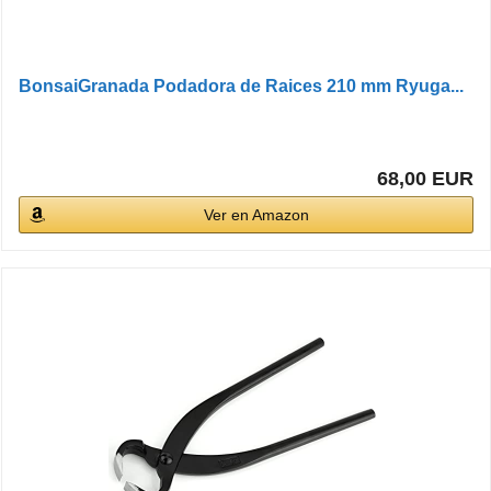
BonsaiGranada Podadora de Raices 210 mm Ryuga...
68,00 EUR
Ver en Amazon