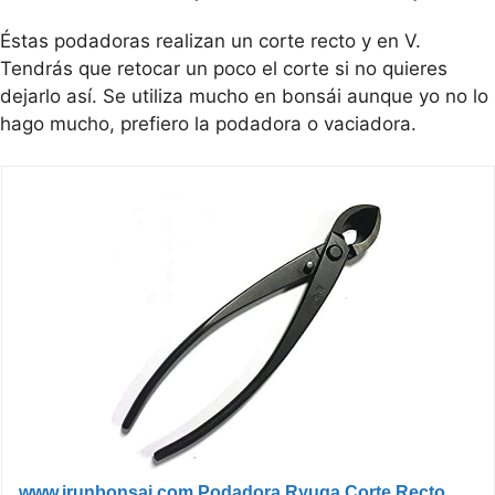
Éstas podadoras realizan un corte recto y en V.
Tendrás que retocar un poco el corte si no quieres
dejarlo así. Se utiliza mucho en bonsái aunque yo no lo
hago mucho, prefiero la podadora o vaciadora.
www.irunbonsai.com Podadora Ryuga Corte Recto...