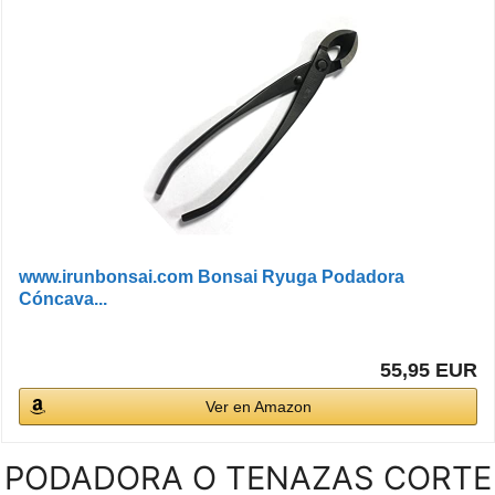
www.irunbonsai.com Bonsai Ryuga Podadora
Cóncava...
55,95 EUR
Ver en Amazon
PODADORA O TENAZAS CORTE