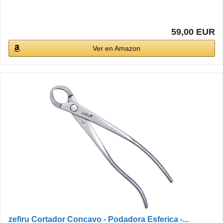
59,00 EUR
Ver en Amazon
zefiru Cortador Concavo - Podadora Esferica -...