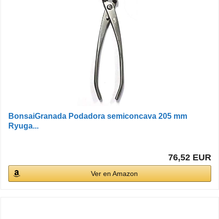
BonsaiGranada Podadora semiconcava 205 mm
Ryuga...
76,52 EUR
Ver en Amazon