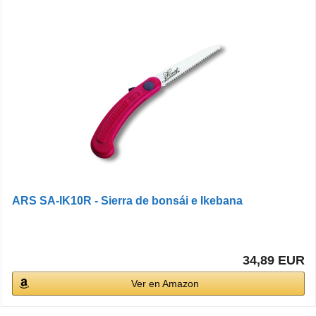
ARS SA-IK10R - Sierra de bonsái e Ikebana
34,89 EUR
Ver en Amazon