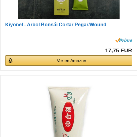
Kiyonel - Árbol Bonsái Cortar Pegar/Wound...
17,75 EUR
Ver en Amazon