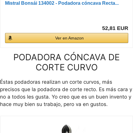
Mistral Bonsái 134002 - Podadora cóncava Recta...
52,81 EUR
Ver en Amazon
PODADORA CÓNCAVA DE
CORTE CURVO
Éstas podadoras realizan un corte curvos, más
precisos que la podadora de corte recto. Es más cara y
no a todos les gusta. Yo creo que es un buen invento y
hace muy bien su trabajo, pero va en gustos.