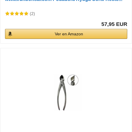
(2)
57,95 EUR
Ver en Amazon