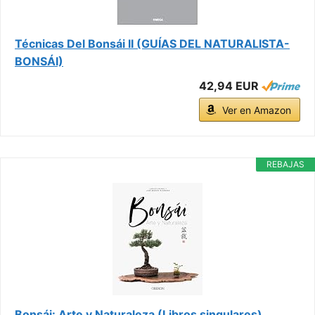
Técnicas Del Bonsái II (GUÍAS DEL NATURALISTA-
BONSÁI)
42,94 EUR
Ver en Amazon
REBAJAS
Bonsái: Arte y Naturaleza (Libros singulares)