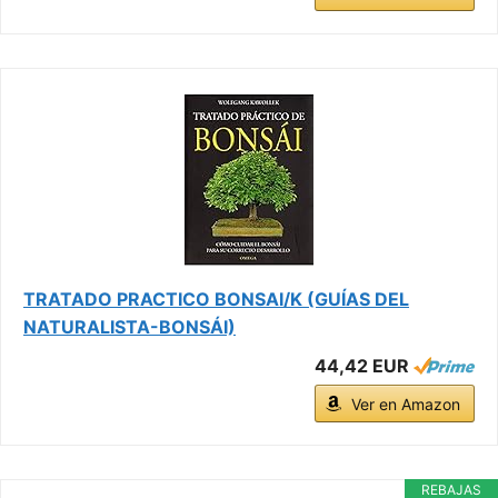
TRATADO PRACTICO BONSAI/K (GUÍAS DEL
NATURALISTA-BONSÁI)
44,42 EUR
Ver en Amazon
REBAJAS