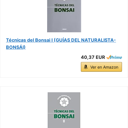
Técnicas del Bonsai I (GUÍAS DEL NATURALISTA-
BONSÁI)
40,37 EUR
Ver en Amazon