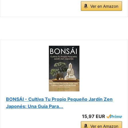
Ver en Amazon
BONSÁI - Cultiva Tu Propio Pequeño Jardín Zen
Japonés: Una Guía Para...
15,97 EUR
Ver en Amazon