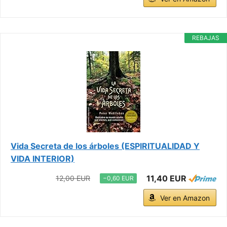
REBAJAS
Vida Secreta de los árboles (ESPIRITUALIDAD Y
VIDA INTERIOR)
11,40 EUR
12,00 EUR
−0,60 EUR
Ver en Amazon