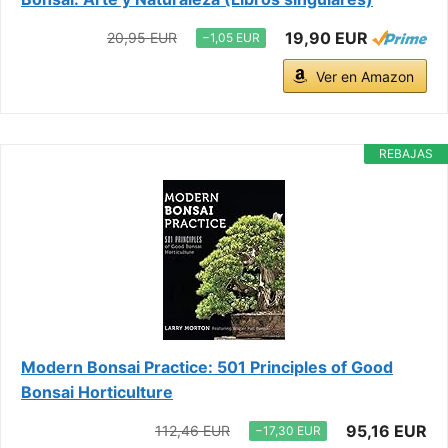
19,90 EUR
20,95 EUR
−1,05 EUR
Ver en Amazon
REBAJAS
Modern Bonsai Practice: 501 Principles of Good
Bonsai Horticulture
95,16 EUR
112,46 EUR
−17,30 EUR