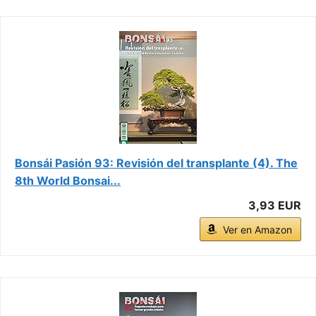
Bonsái Pasión 93: Revisión del transplante (4). The
8th World Bonsai...
3,93 EUR
Ver en Amazon