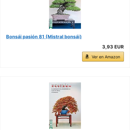
Bonsái pasión 81 (Mistral bonsái)
3,93 EUR
Ver en Amazon