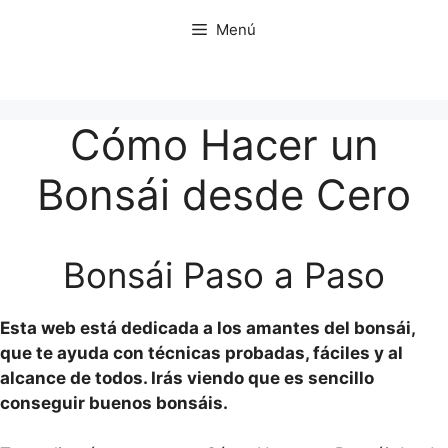
Saltar
Menú
al
contenido
Cómo Hacer un
Bonsái desde Cero
Bonsái Paso a Paso
Esta web está dedicada a los amantes del bonsái,
que te ayuda c
on técnicas probadas, fáciles y al
alcance de todos. Irás viendo que es sencillo
conseguir buenos bonsáis.