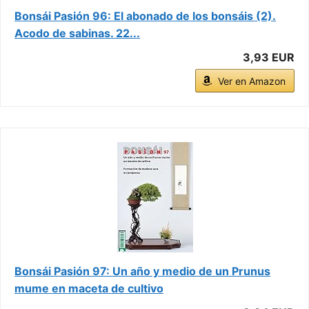
Bonsái Pasión 96: El abonado de los bonsáis (2).
Acodo de sabinas. 22...
3,93 EUR
Ver en Amazon
Bonsái Pasión 97: Un año y medio de un Prunus
mume en maceta de cultivo