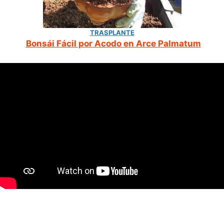
TRASPLANTE
Bonsái Fácil por Acodo en Arce Palmatum