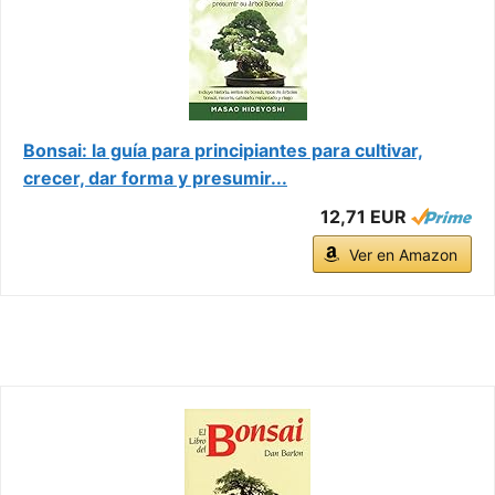
Bonsai: la guía para principiantes para cultivar,
crecer, dar forma y presumir...
12,71 EUR
Ver en Amazon