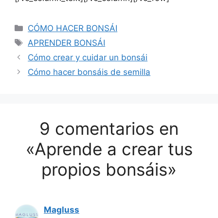
Categorías
CÓMO HACER BONSÁI
Etiquetas
APRENDER BONSÁI
Cómo crear y cuidar un bonsái
Cómo hacer bonsáis de semilla
9 comentarios en
«Aprende a crear tus
propios bonsáis»
Magluss