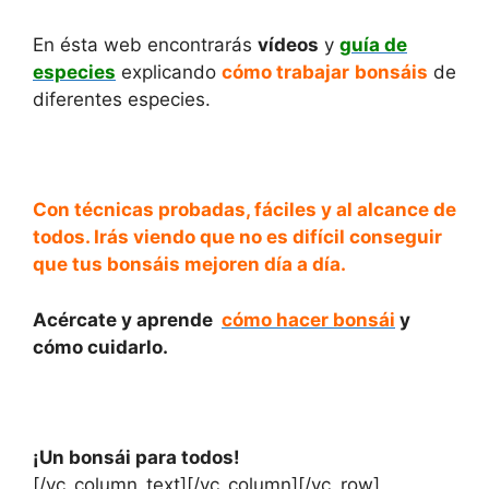
En ésta web encontrarás
vídeos
y
guía de
especies
explicando
cómo trabajar
bonsáis
de
diferentes especies.
Con técnicas probadas, fáciles y al alcance de
todos. Irás viendo que no es difícil conseguir
que tus bonsáis mejoren día a día.
Acércate y aprende
cómo hacer bonsái
y
cómo cuidarlo.
¡Un bonsái para todos!
[/vc_column_text][/vc_column][/vc_row]