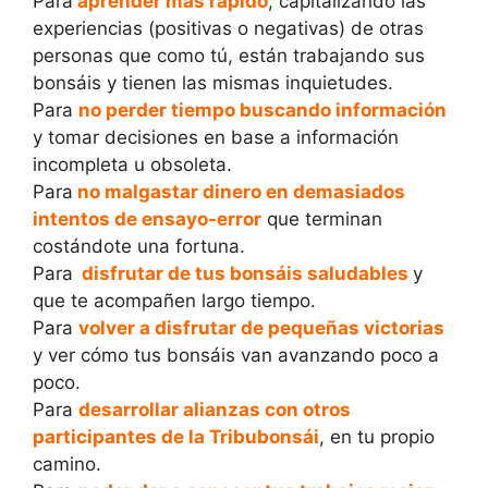
Para
aprender más rápido
, capitalizando las
experiencias (positivas o negativas) de otras
personas que como tú, están trabajando sus
bonsáis y tienen las mismas inquietudes.
Para
no perder tiempo buscando información
y tomar decisiones en base a información
incompleta u obsoleta.
Para
no malgastar dinero en demasiados
intentos de ensayo-error
que terminan
costándote una fortuna.
Para
disfrutar de tus bonsáis saludables
y
que te acompañen largo tiempo.
Para
volver a disfrutar de pequeñas victorias
y ver cómo tus bonsáis van avanzando poco a
poco.
Para
desarrollar alianzas con otros
participantes de la Tribubonsái
, en tu propio
camino.