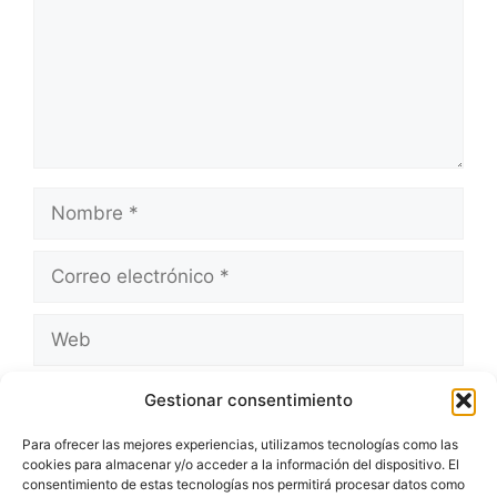
Nombre
Correo
electrónico
Web
Guarda mi nombre, correo electrónico y web
Gestionar consentimiento
en este navegador para la próxima vez que
comente.
Para ofrecer las mejores experiencias, utilizamos tecnologías como las
cookies para almacenar y/o acceder a la información del dispositivo. El
consentimiento de estas tecnologías nos permitirá procesar datos como