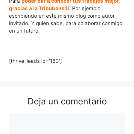
Para
poder dar a conocer tus trabajos mejor,
gracias a la Tribubonsái
. Por ejemplo,
escribiendo en este mismo blog como autor
invitado. Y quién sabe, para colaborar conmigo
en un futuro.
[thrive_leads id=’163′]
Deja un comentario
Comentario