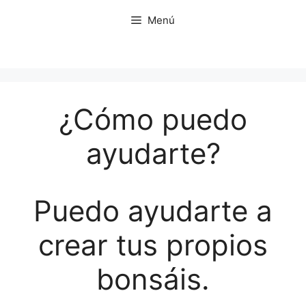
Saltar
Menú
al
contenido
¿Cómo puedo
ayudarte?
Puedo ayudarte a
crear tus propios
bonsáis.