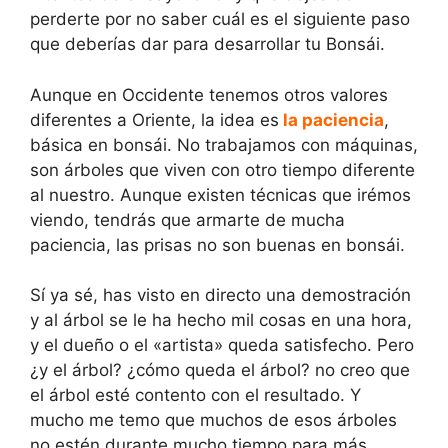
perderte por no saber cuál es el siguiente paso
que deberías dar para desarrollar tu Bonsái.
Aunque en Occidente tenemos otros valores
diferentes a Oriente, la idea es
la paciencia
,
básica en bonsái. No trabajamos con máquinas,
son árboles que viven con otro tiempo diferente
al nuestro. Aunque existen técnicas que irémos
viendo, tendrás que armarte de mucha
paciencia, las prisas no son buenas en bonsái.
Sí ya sé, has visto en directo una demostración
y al árbol se le ha hecho mil cosas en una hora,
y el dueño o el «artista» queda satisfecho. Pero
¿y el árbol? ¿cómo queda el árbol? no creo que
el árbol esté contento con el resultado. Y
mucho me temo que muchos de esos árboles
no estén durante mucho tiempo para más