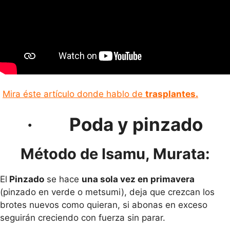
Mira éste artículo donde hablo de
trasplantes.
·
Poda y pinzado
Método de Isamu, Murata:
El
Pinzado
se hace
una sola vez en primavera
(pinzado en verde o metsumi), deja que crezcan los
brotes nuevos como quieran, si abonas en exceso
seguirán creciendo con fuerza sin parar.