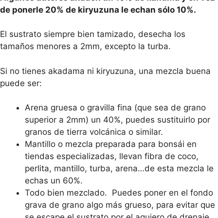
de ponerle 20% de kiryuzuna le echan sólo 10%.
El sustrato siempre bien tamizado, desecha los
tamaños menores a 2mm, excepto la turba.
Si no tienes akadama ni kiryuzuna, una mezcla buena
puede ser:
Arena gruesa o gravilla fina (que sea de grano
superior a 2mm) un 40%, puedes sustituirlo por
granos de tierra volcánica o similar.
Mantillo o mezcla preparada para bonsái en
tiendas especializadas, llevan fibra de coco,
perlita, mantillo, turba, arena…de esta mezcla le
echas un 60%.
Todo bien mezclado. Puedes poner en el fondo
grava de grano algo más grueso, para evitar que
se escape el sustrato por el agujero de drenaje.