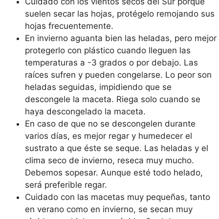
Cuidado con los vientos secos del Sur porque
suelen secar las hojas, protégelo remojando sus
hojas frecuentemente.
En invierno aguanta bien las heladas, pero mejor
protegerlo con plástico cuando lleguen las
temperaturas a -3 grados o por debajo. Las
raíces sufren y pueden congelarse. Lo peor son
heladas seguidas, impidiendo que se
descongele la maceta. Riega solo cuando se
haya descongelado la maceta.
En caso de que no se descongelen durante
varios días, es mejor regar y humedecer el
sustrato a que éste se seque. Las heladas y el
clima seco de invierno, reseca muy mucho.
Debemos sopesar. Aunque esté todo helado,
será preferible regar.
Cuidado con las macetas muy pequeñas, tanto
en verano como en invierno, se secan muy