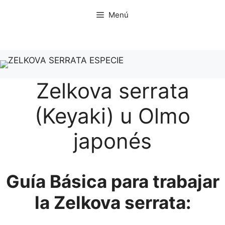
Saltar
Menú
al
contenido
Zelkova serrata
(Keyaki) u Olmo
japonés
Guía Básica para trabajar
la Zelkova serrata: