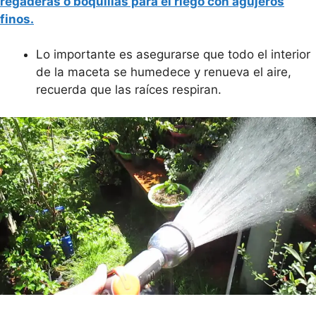
regaderas o boquillas para el riego con agujeros
finos.
Lo importante es asegurarse que todo el interior
de la maceta se humedece y renueva el aire,
recuerda que las raíces respiran.