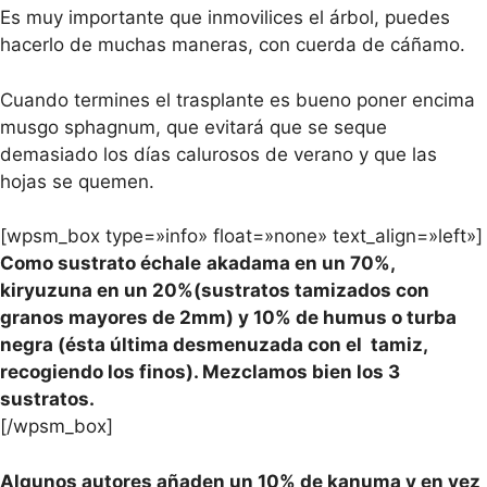
Es muy importante que inmovilices el árbol, puedes
hacerlo de muchas maneras, con cuerda de cáñamo.
Cuando termines el trasplante es bueno poner encima
musgo sphagnum, que evitará que se seque
demasiado los días calurosos de verano y que las
hojas se quemen.
[wpsm_box type=»info» float=»none» text_align=»left»]
Como sustrato échale
akadama en un 70%,
kiryuzuna en un 20%(sustratos tamizados con
granos mayores de 2mm) y 10% de humus o turba
negra (
ésta última desmenuzada con el tamiz,
recogiendo los finos). Mezclamos bien los 3
sustratos.
[/wpsm_box]
Algunos autores añaden un 10% de kanuma y en vez