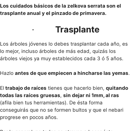
Los cuidados básicos de la zelkova serrata son el
trasplante anual y el pinzado de primavera.
·
Trasplante
Los árboles jóvenes lo debes trasplantar cada año, es
lo mejor, incluso árboles de más edad, quizás los
árboles viejos ya muy establecidos cada 3 ó 5 años.
Hazlo
antes de que empiecen a hincharse las yemas
.
El
trabajo de raíces
tienes que hacerlo bien,
quitando
todas las raíces gruesas
,
sin dejar ni 1mm, al ras
(afila bien tus herramientas). De ésta forma
conseguirás que no se formen bultos y que el nebari
progrese en pocos años.