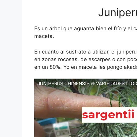
Juniper
Es un árbol que aguanta bien el frío y el
maceta.
En cuanto al sustrato a utilizar, el junipe
en zonas rocosas, de escarpes o con poco
en un 80%. Yo en maceta les pongo akada
JUNIPERUS CHINENSIS ֍ VARIEDADES ITOI