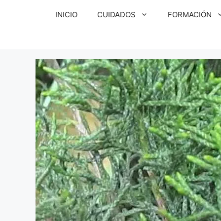
Saltar
INICIO
CUIDADOS
FORMACIÓN
al
contenido