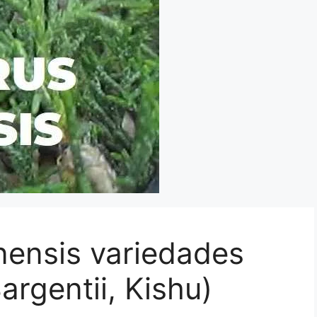
nensis variedades
argentii, Kishu)