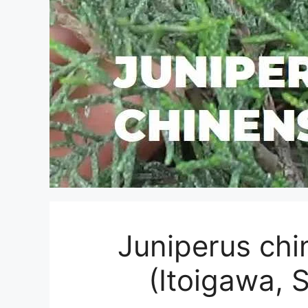
Juniperus chi
(Itoigawa, S