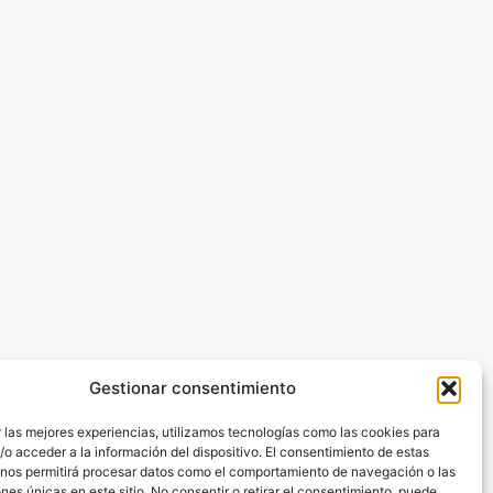
Gestionar consentimiento
 las mejores experiencias, utilizamos tecnologías como las cookies para
o acceder a la información del dispositivo. El consentimiento de estas
 nos permitirá procesar datos como el comportamiento de navegación o las
ones únicas en este sitio. No consentir o retirar el consentimiento, puede