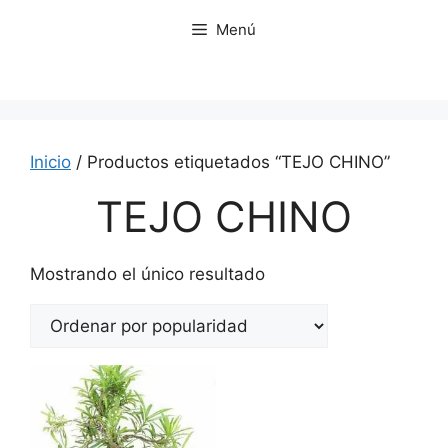
Saltar
Menú
al
contenido
Inicio
/ Productos etiquetados “TEJO CHINO”
TEJO CHINO
Mostrando el único resultado