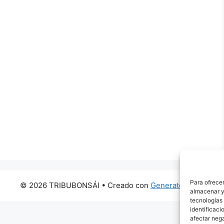
Para ofrecer
© 2026 TRIBUBONSÁI
• Creado con
GeneratePress
almacenar y/
tecnologías
identificaci
afectar nega