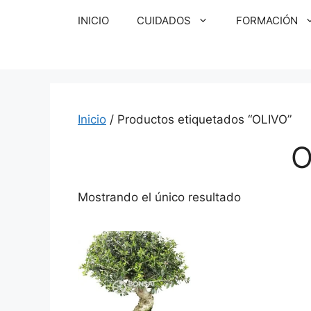
Saltar
INICIO
CUIDADOS
FORMACIÓN
al
contenido
Inicio
/ Productos etiquetados “OLIVO”
O
Mostrando el único resultado