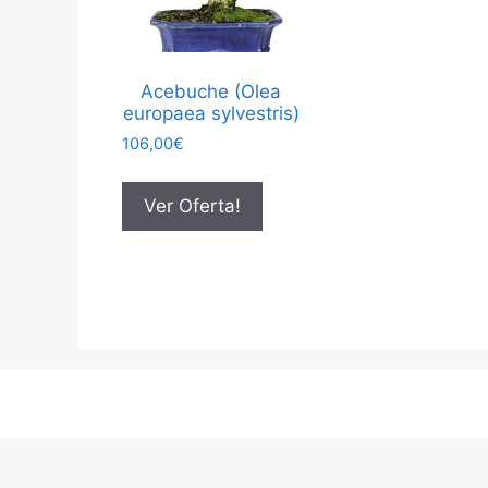
Acebuche (Olea
europaea sylvestris)
106,00
€
Ver Oferta!