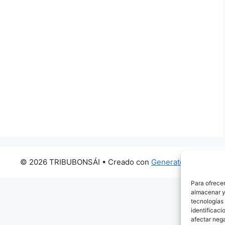
© 2026 TRIBUBONSÁI
• Creado con
GeneratePress
Para ofrecer
almacenar y/
tecnologías
identificaci
afectar nega