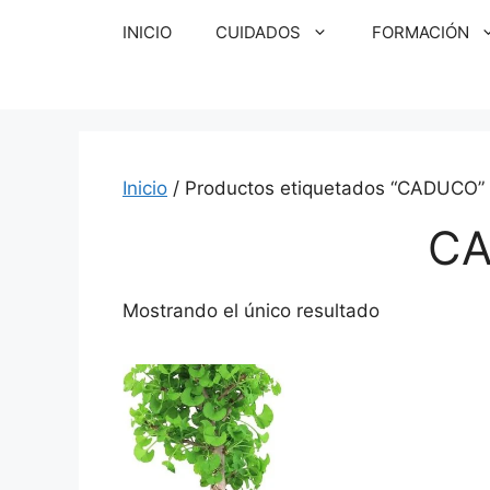
Saltar
INICIO
CUIDADOS
FORMACIÓN
al
contenido
Inicio
/ Productos etiquetados “CADUCO”
C
Mostrando el único resultado