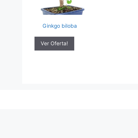
Ginkgo biloba
Ver Oferta!