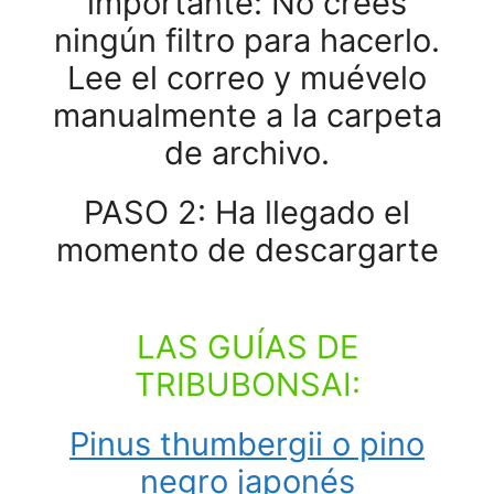
importante: No crees
ningún filtro para hacerlo.
Lee el correo y muévelo
manualmente a la carpeta
de archivo.
PASO 2:
Ha llegado el
momento de descargarte
LAS GUÍAS DE
TRIBUBONSAI
:
Pinus thumbergii o pino
negro japonés