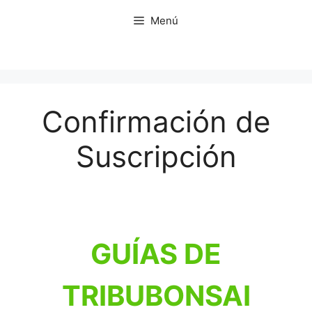
Saltar
Menú
al
contenido
Confirmación de
Suscripción
GUÍAS DE
TRIBUBONSAI