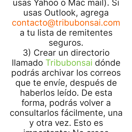
usas Yahoo o Mac mail). Si
usas Outlook, agrega
contacto@tribubonsai.com
a tu lista de remitentes
seguros.
3) Crear un directorio
llamado
Tribubonsai
dónde
podrás archivar los correos
que te envíe, después de
haberlos leído. De esta
forma, podrás volver a
consultarlos fácilmente, una
y otra vez. Esto es