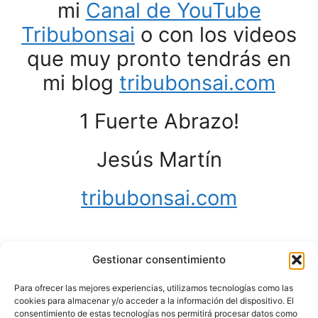
mi
Canal de YouTube
Tribubonsai
o con los videos
que muy pronto tendrás en
mi blog
tribubonsai.com
1 Fuerte Abrazo!
Jesús Martín
tribubonsai.com
Gestionar consentimiento
PD: Seguiré actualizando toda la
Para ofrecer las mejores experiencias, utilizamos tecnologías como las
información y mandándote éstas
cookies para almacenar y/o acceder a la información del dispositivo. El
consentimiento de estas tecnologías nos permitirá procesar datos como