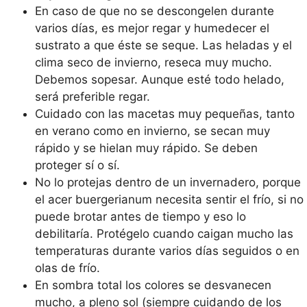
En caso de que no se descongelen durante
varios días, es mejor regar y humedecer el
sustrato a que éste se seque. Las heladas y el
clima seco de invierno, reseca muy mucho.
Debemos sopesar. Aunque esté todo helado,
será preferible regar.
Cuidado con las macetas muy pequeñas, tanto
en verano como en invierno, se secan muy
rápido y se hielan muy rápido. Se deben
proteger sí o sí.
No lo protejas dentro de un invernadero, porque
el acer buergerianum necesita sentir el frío, si no
puede brotar antes de tiempo y eso lo
debilitaría. Protégelo cuando caigan mucho las
temperaturas durante varios días seguidos o en
olas de frío.
En sombra total los colores se desvanecen
mucho, a pleno sol (siempre cuidando de los