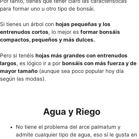
Por tanto, tienes que tener claro las características
para formar uno u otro tipo de bonsái.
Si tienes un árbol con
hojas pequeñas y los
entrenudos cortos
, lo mejor es
formar bonsáis
compactos, pequeños y más dulces.
Pero si tenéis
hojas más grandes con entrenudos
largos
, es lógico ir a por
bonsáis con más fuerza y de
mayor tamaño
(aunque sea poco popular hoy día
según las modas).
Agua y Riego
No tiene el problema del arce palmatum y
admite cualquier tipo de agua, eso sí le gusta en