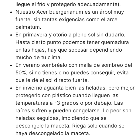
llegue el frío y protegerlo adecuadamente).
Nuestro Acer buergerianum es un árbol muy
fuerte, sin tantas exigencias como el arce
palmatum.
En primavera y otoño a pleno sol sin dudarlo.
Hasta cierto punto podemos tener quemadura
en las hojas, hay que sopesar dependiendo
mucho de tu clima.
En verano sombréalo con malla de sombreo del
50%, si no tienes o no puedes conseguir, evita
que le dé el sol directo fuerte.
En invierno aguanta bien las heladas, pero mejor
protegerlo con plástico cuando lleguen las
temperaturas a -3 grados o por debajo. Las
raíces sufren y pueden congelarse. Lo peor son
heladas seguidas, impidiendo que se
descongele la maceta. Riega solo cuando se
haya descongelado la maceta.